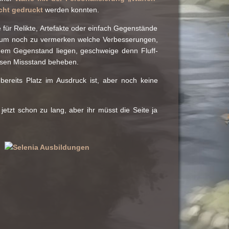
cht gedruckt
werden konnten.
für Relikte, Artefakte oder einfach Gegenstände
t, um noch zu vermerken welche Verbesserungen,
inem Gegenstand liegen, geschweige denn Fluff-
iesen Missstand beheben.
ereits Platz im Ausdruck ist, aber noch keine
jetzt schon zu lang, aber ihr müsst die Seite ja