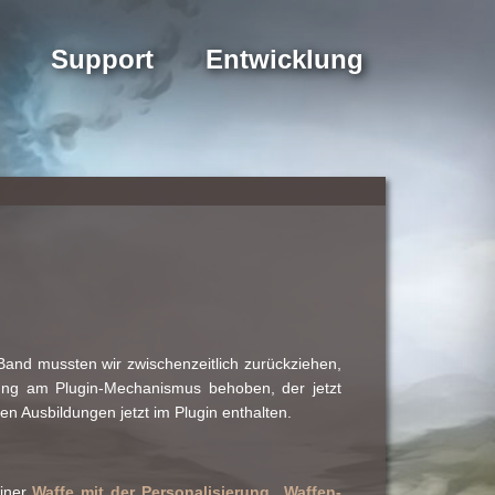
Support
Entwicklung
a-Band mussten wir zwischenzeitlich zurückziehen,
ung am Plugin-Mechanismus behoben, der jetzt
n Ausbildungen jetzt im Plugin enthalten.
einer
Waffe mit der Personalisierung „Waffen-