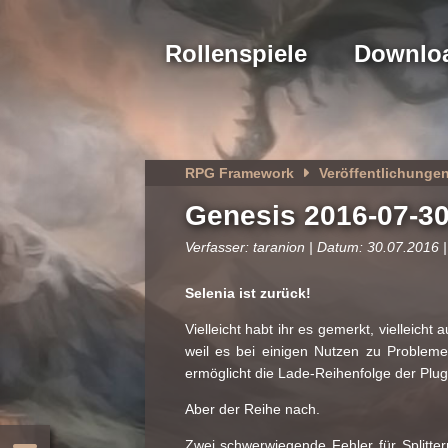
Rollenspiele
Downlo
RPG Framework
Veröffentlichunge
Genesis 2016-07-3
Verfasser: taranion | Datum: 30.07.2016 |
Selenia ist zurück!
Vielleicht habt ihr es gemerkt, vielleich
weil es bei einigen Nutzen zu Problem
ermöglicht die Lade-Reihenfolge der Plug
Aber der Reihe nach.
Zwei schwerwiegende Fehler für Splitter