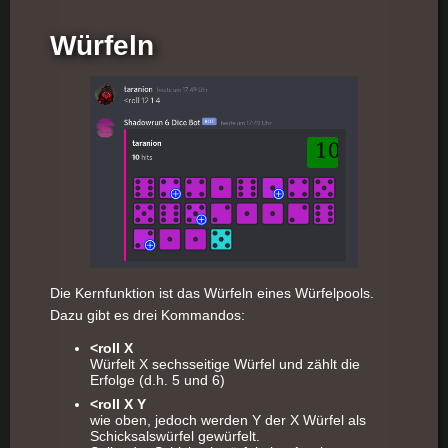
Würfeln
Die Kernfunktion ist das Würfeln eines Würfelpools.
Dazu gibt es drei Kommandos:
<roll X
Würfelt X sechsseitige Würfel und zählt die
Erfolge (d.h. 5 und 6)
<roll X Y
wie oben, jedoch werden Y der X Würfel als
Schicksalswürfel gewürfelt.