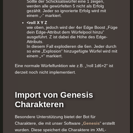
Sollte der Schicksalswürfel eine 1 zeigen,
werden alle gewürfelten 5 nicht als Erfolg
gezählt. Jeder so ignorierte Erfolg wird mit
einem „-“ markiert.
<roll X Y Z
wie oben, jedoch wird der 4er Edge Boost „Füge
dein Edge-Attribut dem Würfelpool hinzu“
ausgeführt. Z ist dabei die Höhe des Edge-
Attributs.
In diesem Fall explodieren die 6en. Jeder durch
so eine „Explosion“ hinzugefügte Würfel wird mit
einem „+“ markiert.
Eine normale Würfelfunktion wie z.B. „!roll 1d6+2“ ist
derzeit noch nicht implementiert.
Import von Genesis
Charakteren
Besondere Unterstützung bietet der Bot für
Charaktere, die mit unser Software „
Genesis
“ erstellt
wurden. Diese speichert die Charaktere im XML-