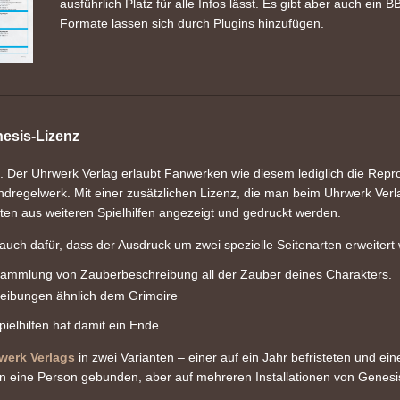
ausführlich Platz für alle Infos lässt. Es gibt aber auch ein
Formate lassen sich durch Plugins hinzufügen.
nesis-Lizenz
. Der Uhrwerk Verlag erlaubt Fanwerken wie diesem lediglich die Repr
dregelwerk. Mit einer zusätzlichen Lizenz, die man beim Uhrwerk Verl
en aus weiteren Spielhilfen angezeigt und gedruckt werden.
auch dafür, dass der Ausdruck um zwei spezielle Seitenarten erweitert 
e Sammlung von Zauberbeschreibung all der Zauber deines Charakters.
hreibungen ähnlich dem Grimoire
elhilfen hat damit ein Ende.
werk Verlags
in zwei Varianten – einer auf ein Jahr befristeten und ein
an eine Person gebunden, aber auf mehreren Installationen von Genesi