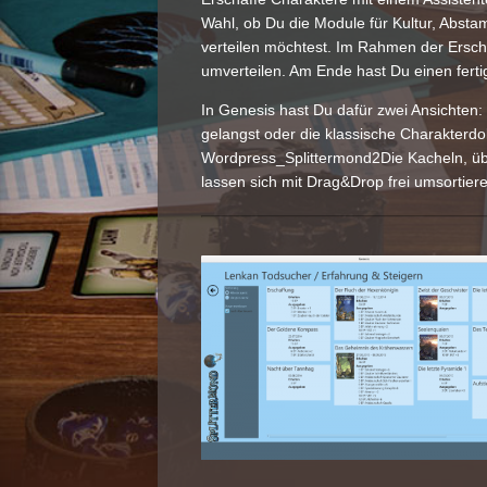
Wahl, ob Du die Module für Kultur, Absta
verteilen möchtest. Im Rahmen der Ersc
umverteilen. Am Ende hast Du einen fert
In Genesis hast Du dafür zwei Ansichten: 
gelangst oder die klassische Charakterd
Wordpress_Splittermond2Die Kacheln, über
lassen sich mit Drag&Drop frei umsortier