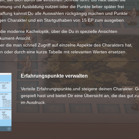
mmung und Ausbildung nutzen oder die Punkte lieber später frei
haffung kannst Du alle Auswahlen rückgängig machen und Punkte
igen Charakter und ein Startguthaben von 15 EP zum ausgeben.
die moderne Kacheloptik, über die Du in spezielle Ansichten
okument-Ansicht.
 die man schnell Zugriff auf einzelne Aspekte des Charakters hat,
en oder durch eine kurze Tabelle mit relevanten Werten ersetzen.
Erfahrungspunkte verwalten
Verteile Erfahrungspunkte und steigere deinen Charakter. Ge
gespielt hast und bietet Dir eine Übersicht an, die das gu
im Ausdruck.