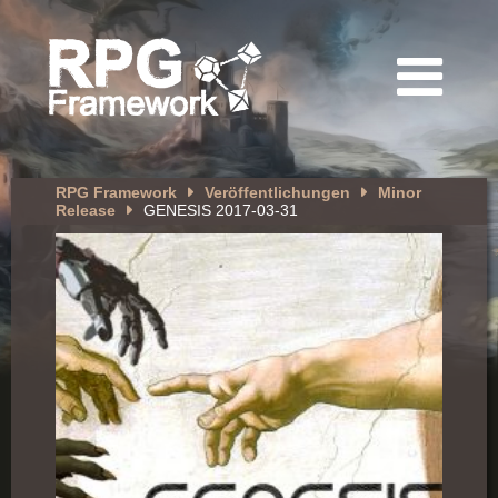
RPG Framework
Veröffentlichungen
Minor
Release
GENESIS 2017-03-31