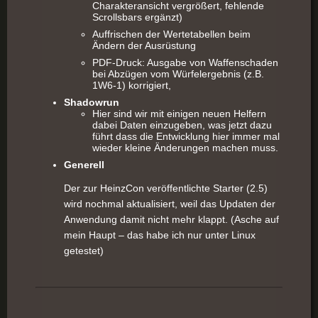
Charakteransicht vergrößert, fehlende
Scrollsbars ergänzt)
Auffrischen der Wertetabellen beim
Ändern der Ausrüstung
PDF-Druck: Ausgabe von Waffenschaden
bei Abzügen vom Würfelergebnis (z.B.
1W6-1) korrigiert,
Shadowrun
Hier sind wir mit einigen neuen Helfern
dabei Daten einzugeben, was jetzt dazu
führt dass die Entwicklung hier immer mal
wieder kleine Änderungen machen muss.
Generell
Der zur HeinzCon veröffentlichte Starter (2.5)
wird nochmal aktualisiert, weil das Updaten der
Anwendung damit nicht mehr klappt. (Asche auf
mein Haupt – das habe ich nur unter Linux
getestet)