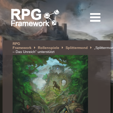
RPG
Framework
Rollenspiele
Splittermond
„Splittermo
– Das Unreich“ unterstützt