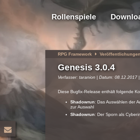
Rollenspiele
Downlo
RPG Framework
Veröffentlichunge
Genesis 3.0.4
Verfasser: taranion | Datum: 08.12.2017 |
Diese Bugfix-Release enthält folgende Ko
Shadowrun
: Das Auswählen der Ade
zur Auswahl
Shadowrun
: Der Sporn als Cyberi