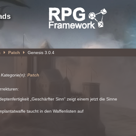
ads
n
Patch
Genesis 3.0.4
 Kategorie(n):
Patch
rrekturen:
ptenfertigkeit „Geschärfter Sinn“ zeigt einem jetzt die Sinne
mplantatwaffe taucht in den Waffenlisten auf