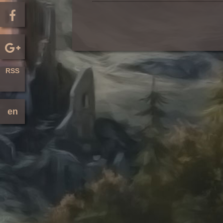
RSS
en