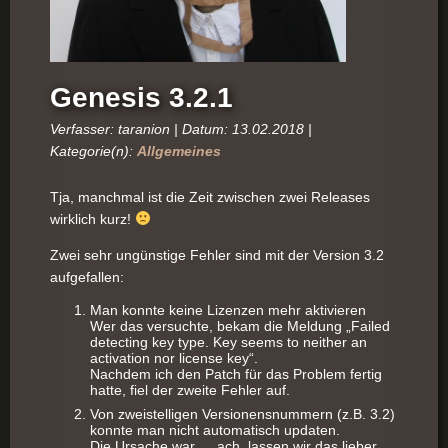
Genesis 3.2.1
Verfasser: taranion | Datum: 13.02.2018 |
Kategorie(n):
Allgemeines
Tja, manchmal ist die Zeit zwischen zwei Releases
wirklich kurz!
Zwei sehr ungünstige Fehler sind mit der Version 3.2
aufgefallen:
Man konnte keine Lizenzen mehr aktivieren
Wer das versuchte, bekam die Meldung „Failed
detecting key type. Key seems to neither an
activation nor license key“.
Nachdem ich den Patch für das Problem fertig
hatte, fiel der zweite Fehler auf.
Von zweistelligen Versionensnummern (z.B. 3.2)
konnte man nicht automatisch updaten.
Die Ursache war … ach, lassen wir das lieber