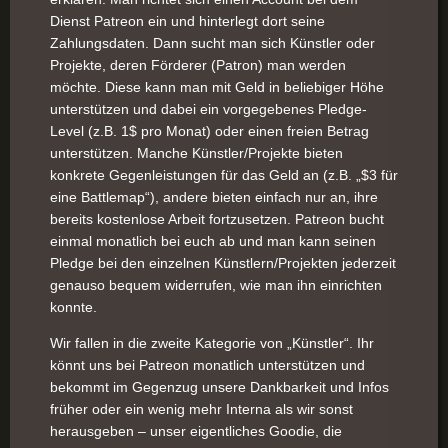
Dienst Patreon ein und hinterlegt dort seine
Zahlungsdaten. Dann sucht man sich Künstler oder
Projekte, deren Förderer (Patron) man werden
möchte. Diese kann man mit Geld in beliebiger Höhe
unterstützen und dabei ein vorgegebenes Pledge-
Level (z.B. 1$ pro Monat) oder einen freien Betrag
unterstützen. Manche Künstler/Projekte bieten
konkrete Gegenleistungen für das Geld an (z.B. „$3 für
eine Battlemap“), andere bieten einfach nur an, ihre
bereits kostenlose Arbeit fortzusetzen. Patreon bucht
einmal monatlich bei euch ab und man kann seinen
Pledge bei den einzelnen Künstlern/Projekten jederzeit
genauso bequem widerrufen, wie man ihn einrichten
konnte.
Wir fallen in die zweite Kategorie von „Künstler“. Ihr
könnt uns bei Patreon monatlich unterstützen und
bekommt im Gegenzug unsere Dankbarkeit und Infos
früher oder ein wenig mehr Interna als wir sonst
herausgeben – unser eigentliches Goodie, die