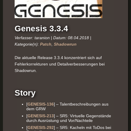
Genesis 3.3.4
Verfasser: taranion | Datum: 08.04.2018 |
Kategorie(n):
Patch
,
Shadowrun
Die aktuelle Release 3.3.4 konzentriert sich auf
Fehlerkorrekturen und Detailverbesserungen bei
Shadowrun.
Story
[
GENESIS-136
] – Talentbeschreibungen aus
dem GRW
[
GENESIS-213
] – SR5: Virtuelle Gegenstände
durch Ausrüstung und Vor/Nachteile
[
GENESIS-292
] – SR5: Kacheln mit ToDos bei