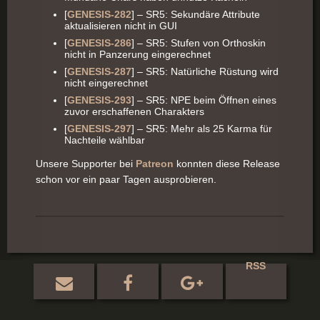
[
GENESIS-282
] – SR5: Sekundäre Attribute
aktualisieren nicht in GUI
[
GENESIS-286
] – SR5: Stufen von Orthoskin
nicht in Panzerung eingerechnet
[
GENESIS-287
] – SR5: Natürliche Rüstung wird
nicht eingerechnet
[
GENESIS-293
] – SR5: NPE beim Öffnen eines
zuvor erschaffenen Charakters
[
GENESIS-297
] – SR5: Mehr als 25 Karma für
Nachteile wählbar
Unsere Supporter bei
Patreon
konnten diese Release
schon vor ein paar Tagen ausprobieren.
RSS