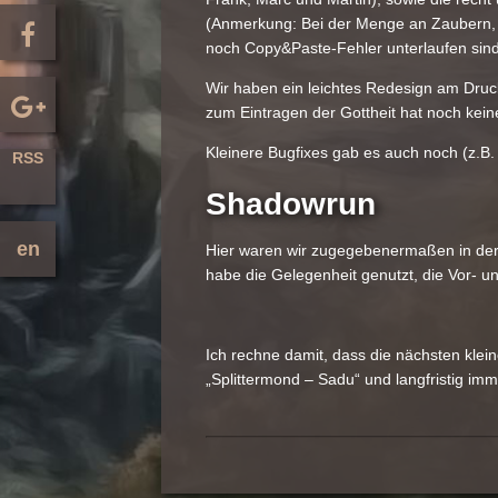
(Anmerkung: Bei der Menge an Zaubern, 
noch Copy&Paste-Fehler unterlaufen sind. F
Wir haben ein leichtes Redesign am Druck
zum Eintragen der Gottheit hat noch keine
Kleinere Bugfixes gab es auch noch (z.B.
RSS
Shadowrun
en
Hier waren wir zugegebenermaßen in der let
habe die Gelegenheit genutzt, die Vor- u
Ich rechne damit, dass die nächsten klein
„Splittermond – Sadu“ und langfristig imm