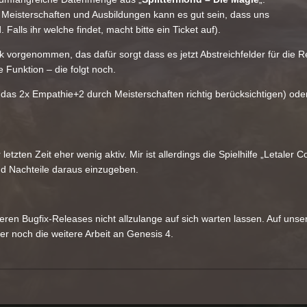
Meisterschaften und Ausbildungen kann es gut sein, dass uns
alls ihr welche findet, macht bitte ein Ticket auf).
 vorgenommen, das dafür sorgt dass es jetzt Abstreichfelder für die 
 Funktion – die folgt noch.
 das 2x Empathie+2 durch Meisterschaften richtig berücksichtigen) od
zten Zeit eher wenig aktiv. Mir ist allerdings die Spielhilfe „Letaler C
nd Nachteile daraus einzugeben.
eren Bugfix-Releases nicht allzulange auf sich warten lassen. Auf unser
er noch die weitere Arbeit an Genesis 4.