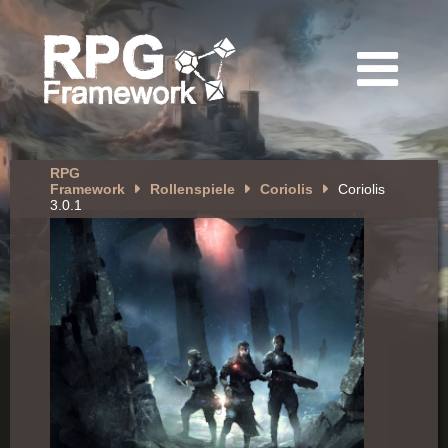
RPG
Framework
Rollenspiele
Coriolis
Coriolis
3.0.1