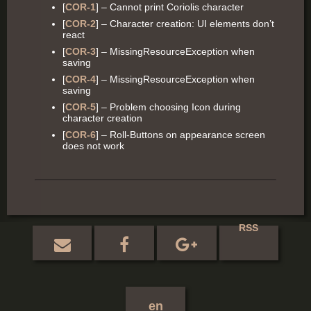
[
COR-1
] – Cannot print Coriolis character
[
COR-2
] – Character creation: UI elements don’t
react
[
COR-3
] – MissingResourceException when
saving
[
COR-4
] – MissingResourceException when
saving
[
COR-5
] – Problem choosing Icon during
character creation
[
COR-6
] – Roll-Buttons on appearance screen
does not work
RSS
en