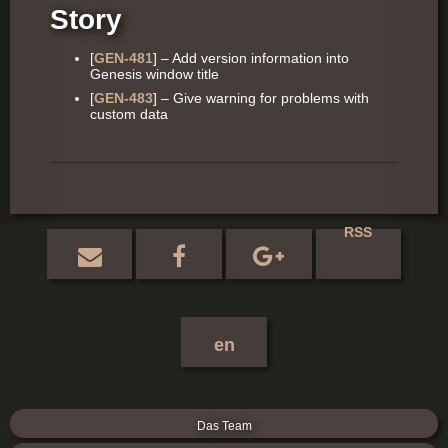
Story
[
GEN-481
] – Add version information into
Genesis window title
[
GEN-483
] – Give warning for problems with
custom data
RSS
en
Das Team