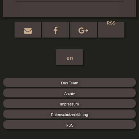
RSS
en
Das Team
Archiv
Impressum
Datenschutzerklärung
RSS