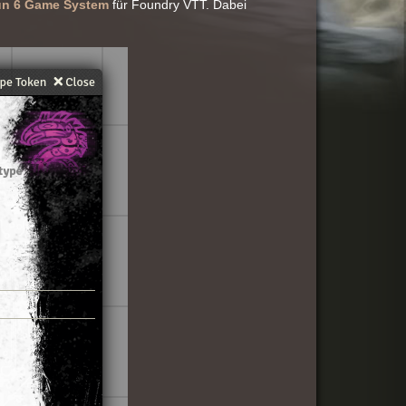
n 6 Game System
für Foundry VTT. Dabei