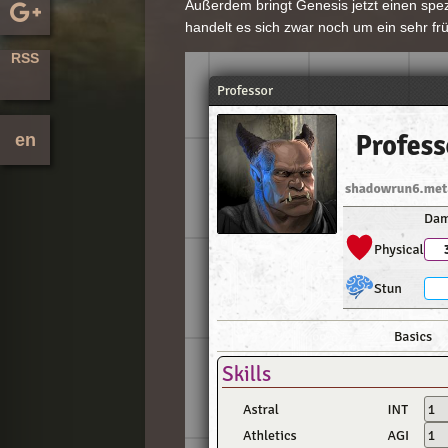
Außerdem bringt Genesis jetzt einen spez
handelt es sich zwar noch um ein sehr fr
RSS
en