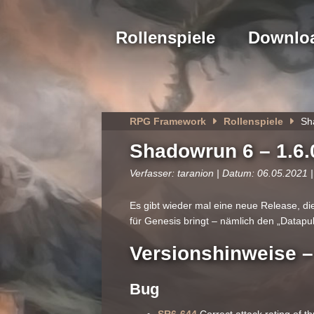
Rollenspiele
Downlo
RPG Framework
Rollenspiele
Sh
Shadowrun 6 – 1.6.
Verfasser: taranion | Datum: 06.05.2021 |
Es gibt wieder mal eine neue Release, di
für Genesis bringt – nämlich den „Datap
Versionshinweise –
Bug