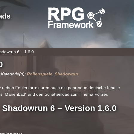
ads
adowrun 6 – 1.6.0
0
 Kategorie(n):
Rollenspiele
,
Shadowrun
e neben Fehlerkorrekturen auch ein paar neue deutsche Inhalte
uls: Marienbad“ und den Schattenload zum Thema Polizei.
 Shadowrun 6 – Version 1.6.0