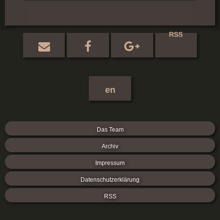
RSS
en
Das Team
Archiv
Impressum
Datenschutzerklärung
RSS