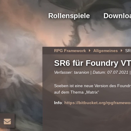
Rollenspiele
Downlo
RPG Framework
Allgemeines
SR
SR6 für Foundry VT
Verfasser: taranion | Datum: 07.07.2021 |
Soeben ist eine neue Version des Foundr
auf dem Thema „Matrix“
Info
:
https://bitbucket.org/rpgframew