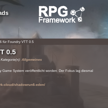
ads
6 für Foundry VTT 0.5
T 0.5
 Kategorie(n):
Allgemeines
y Game System veröffentlicht worden. Der Fokus lag diesmal
ork-cloud/shadowrun6-eden/