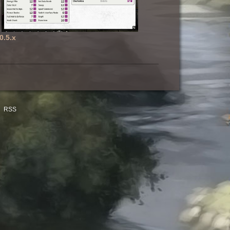
0.5.x
RSS