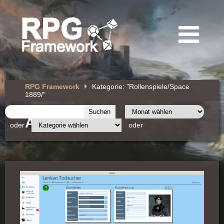
RPG Framework
Kategorie: "Rollenspiele/Space
1889/"
Archiv
oder
oder