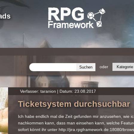
ads
oder
Verfasser: taranion | Datum: 23.08.2017
Ticketsystem durchsuchbar
Ich habe endlich mal die Zeit gefunden mir anzusehen, wie
nachkommen kann, dass man einsehen kann, welche Feature 
sofort könnt ihr unter http://jira.rpgframework.de:18080/brows