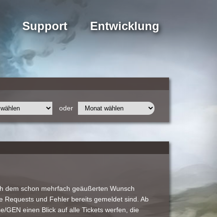
Support
Entwicklung
oder
 ich dem schon mehrfach geäußerten Wunsch
Requests und Fehler bereits gemeldet sind. Ab
e/GEN einen Blick auf alle Tickets werfen, die