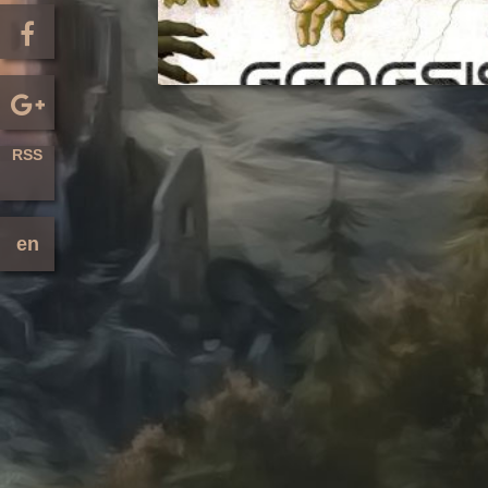
RSS
en