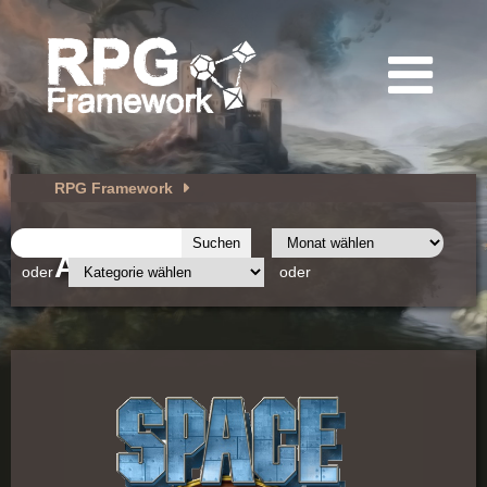
RPG Framework
Archiv
oder
oder