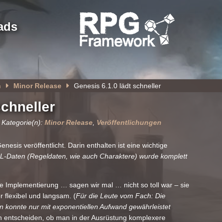
ads
n
Minor Release
Genesis 6.1.0 lädt schneller
schneller
 Kategorie(n):
Minor Release
,
Veröffentlichungen
esis veröffentlicht. Darin enthalten ist eine wichtige
-Daten (Regeldaten, wie auch Charaktere) wurde komplett
 Implementierung … sagen wir mal … nicht so toll war – sie
 flexibel und langsam. (
Für die Leute vom Fach: Die
n konnte nur mit exponentiellen Aufwand gewährleistet
h entscheiden, ob man in der Ausrüstung komplexere