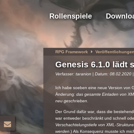
Rollenspiele
Downlo
RPG Framework
Veröffentlichunge
Genesis 6.1.0 lädt 
Verfasser: taranion | Datum: 08.02.2020 |
Ich habe soeben eine neue Version von Gen
Änderung:
das gesamte Einladen von XML
neu geschrieben
.
Der Grund dafür war, dass die bestehende
war entweder beschränkt und schnell oder
Verschachtelungstiefe von XML-Strukture
werden
.) Als Konsequenz musste ich mic