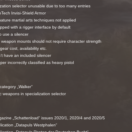
ization selector unusable due to too many entries
eTech Invisi-Shield Armor
nature martial arts techniques not applied
ped with a rigger interface by default
o use a silencer
o weapon mounts should not require character strength
gear cost, availability etc.
’t have an included silencer
 incorrectly classified as heavy pistol
 category „Walker“
ic weapons in specialization selector
azine „Schattenload“ issues 2020/1, 2020/4 and 2020/5
lication „Datapuls Westphalen“