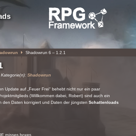
ads
adowrun
Shadowrun 6 – 1.2.1
1
 Kategorie(n):
Shadowrun
 Update auf „Feuer Frei“ behebt nicht nur ein paar
ojektmitglieds (Willkommen dabei, Robert) sind auch ein
n den Daten korrigiert und Daten der jüngsten
Schattenloads
PDF misses boxes